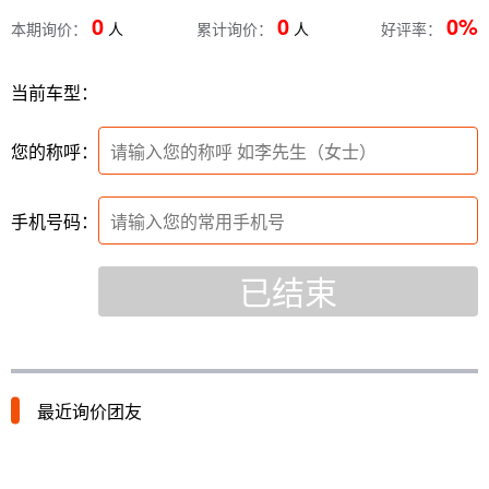
0
0
0%
本期询价：
人
累计询价：
人
好评率：
当前车型：
您的称呼：
手机号码：
已结束
最近询价团友