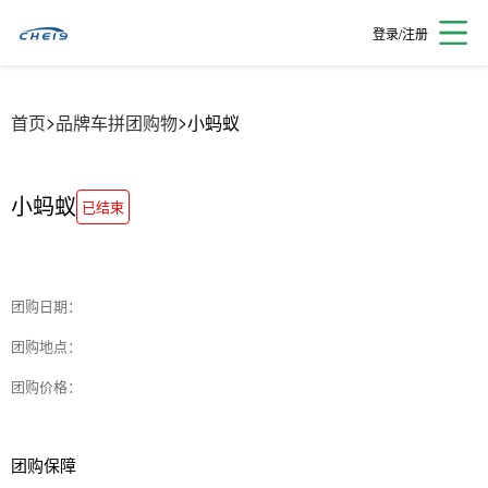
登录/注册
>
>
首页
品牌车拼团购物
小蚂蚁
小蚂蚁
已结束
团购日期：
团购地点：
团购价格：
团购保障