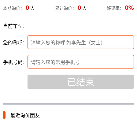
0
0
0%
本期询价：
人
累计询价：
人
好评率：
当前车型：
您的称呼：
手机号码：
已结束
最近询价团友