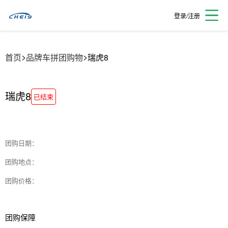
登录/注册
>
>
首页
品牌车拼团购物
瑞虎8
瑞虎8
已结束
团购日期：
团购地点：
团购价格：
团购保障