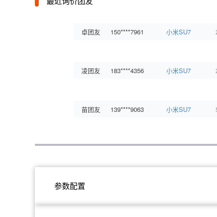
最近询价团友
凌团友
183****4356
小米SU7
苗团友
139****9063
小米SU7
严团友
178****4058
小米SU7
容团友
189****4674
小米SU7
参数配置
齐团友
134****1327
小米SU7