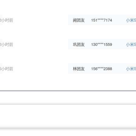
2小时前
巩团友
130****1559
小米S
5小时前
林团友
156****2388
小米S
5小时前
吕团友
132****8438
小米S
8小时前
卢团友
130****5296
小米S
9小时前
汤团友
178****9862
小米S