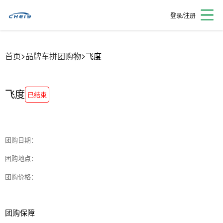
登录/注册
>
>
首页
品牌车拼团购物
飞度
飞度
已结束
团购日期：
团购地点：
团购价格：
团购保障