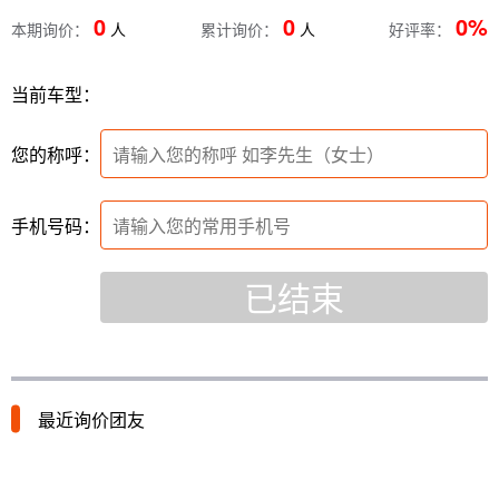
0
0
0%
本期询价：
人
累计询价：
人
好评率：
当前车型：
您的称呼：
手机号码：
已结束
最近询价团友