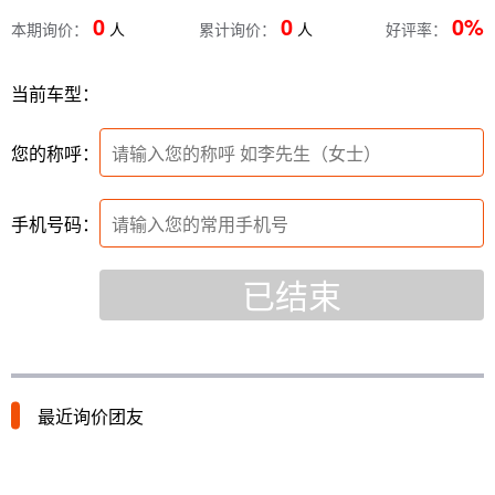
0
0
0%
本期询价：
人
累计询价：
人
好评率：
当前车型：
您的称呼：
手机号码：
已结束
最近询价团友