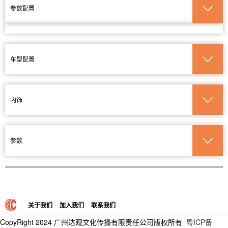
参数配置
姬团友
177****5345
四驱高性能版旗舰型
11小时前
古团友
183****2690
标准续航版豪华型
11小时前
车型配置
卢团友
187****4185
四驱性能版豪华型
11小时前
内饰
郭团友
185****7880
标准续航版豪华型
12小时前
溥团友
189****5604
标准续航版豪华型
12小时前
参数
孟团友
130****1497
四驱性能版豪华型
1小时前
申团友
130****5051
EV
1小时前
关于我们
加入我们
联系我们
CopyRight 2024 广州达观文化传播有限责任公司版权所有
粤ICP备
文团友
137****9842
四驱高性能版旗舰型
1小时前