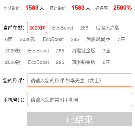
1583
1583
2500%
穆团友
133****3993
7座
12小时前
本期询价：
人
累计询价：
人
好评率：
向团友
157****2641
EcoBoost
12小时前
EcoBoost
285
当前车型：
2020款
后驱风尚版
EcoBoost
285
6座
2020款
后驱风尚版
7座
诸团友
188****5760
EcoBoost
12小时前
EcoBoost
285
2020款
四驱钛金版
7座
EcoBoost
285
郑团友
156****7461
四驱铂金版
1小时前
2020款
四驱铂金版
6座
黎团友
188****2885
7座
1小时前
您的称呼：
欧团友
182****2995
285
2小时前
手机号码：
惠团友
130****7259
285
4小时前
已结束
苏团友
178****8438
EcoBoost
4小时前