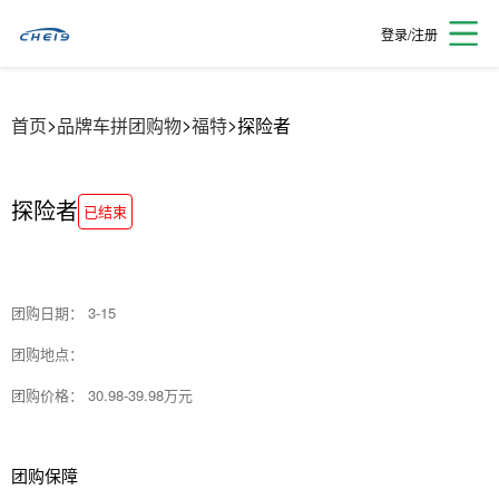
登录/注册
>
>
>
首页
品牌车拼团购物
福特
探险者
探险者
已结束
团购日期： 3-15
史团友
157****6774
6座
10小时前
团购地点：
团购价格： 30.98-39.98万元
詹团友
188****3064
2020款
10小时前
闵团友
151****4176
EcoBoost
11小时前
团购保障