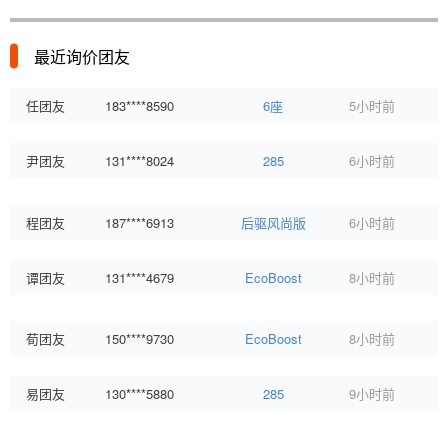
毛团友
135****8680
2020款
5小时前
最近询价团友
任团友
183****8590
6座
5小时前
尹团友
131****8024
285
6小时前
程团友
187****6913
后驱风尚版
6小时前
谭团友
131****4679
EcoBoost
8小时前
荀团友
150****9730
EcoBoost
8小时前
易团友
130****5880
285
9小时前