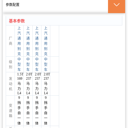
参数配置
沈团友
155****3497
豪华型
10小时前
基本参数
嵇团友
147****4120
豪华型
11小时前
上
上
上
上
汽
汽
汽
汽
厂
通
通
通
通
习团友
150****2595
2022款
11小时前
商
用
用
用
用
别
别
别
别
克
克
克
克
伊团友
144****2402
豪华型
2小时前
中
中
中
中
级
型
型
型
型
别
车
车
车
车
汪团友
188****3204
652T
2小时前
1.5T
2.0T
2.0T
2.0T
169
237
237
237
发
马
马
马
马
动
力
力
力
力
机
奚团友
132****2979
2022款
5小时前
L4
L4
L4
L4
9
9
9
9
挡
挡
挡
挡
变
浦团友
144****9071
2022款
5小时前
手
手
手
手
速
自
自
自
自
箱
一
一
一
一
体
体
体
体
钱团友
150****2044
Avenir艾维亚
5小时前