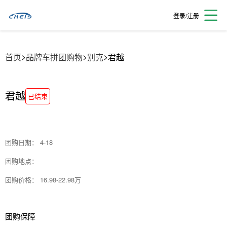
登录/注册
>
>
>
首页
品牌车拼团购物
别克
君越
舒团友
133****8241
先享型
8小时前
君越
已结束
张团友
139****3706
先享型
9小时前
仲团友
176****9463
Avenir艾维亚
9小时前
团购日期： 4-18
团购地点：
沈团友
155****3497
豪华型
10小时前
团购价格： 16.98-22.98万
嵇团友
147****4120
豪华型
11小时前
团购保障
习团友
150****2595
2022款
11小时前