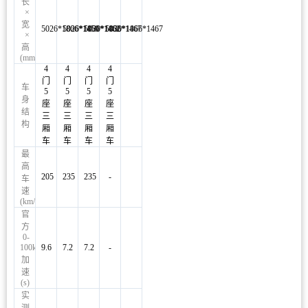
长
×
宽
嵇团友
151****9507
先享型
5小时前
5026*1866*1459
5026*1866*1462
5030*1866*1467
5030*1866*1467
×
高
(mm)
4
4
4
4
门
门
门
门
车
5
5
5
5
身
座
座
座
座
结
三
三
三
三
构
厢
厢
厢
厢
车
车
车
车
最
高
205
235
235
-
车
速
(km/h)
官
方
0-
100km/h
9.6
7.2
7.2
-
加
速
(s)
实