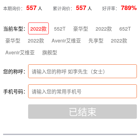
557
557
789%
本期询价：
人
累计询价：
人
好评率：
伊团友
144****2402
豪华型
2小时前
552T
652T
当前车型：
2022款
豪华型
2022款
汪团友
188****3204
652T
2小时前
豪华型
2022款
Avenir艾维亚
先享型
2022款
奚团友
132****2979
2022款
5小时前
Avenir艾维亚
旗舰型
浦团友
144****9071
2022款
5小时前
您的称呼：
钱团友
150****2044
Avenir艾维亚
5小时前
手机号码：
嵇团友
151****9507
先享型
5小时前
已结束
喻团友
144****6898
Avenir艾维亚
6小时前