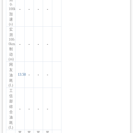
测
0-
100km/h
-
-
-
-
加
速
(s)
实
测
100-
0km/h
-
-
-
-
制
动
(m)
网
友
13.50
-
-
-
油
耗
(L)
工
信
部
综
-
-
-
-
合
油
耗
(L)