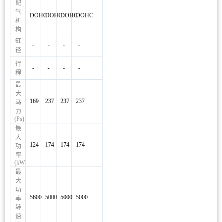
配
气
DOHC
DOHC
DOHC
DOHC
机
构
缸
-
-
-
-
径
行
-
-
-
-
程
最
大
169
237
237
237
马
力
(Ps)
最
大
124
174
174
174
功
率
(kW)
最
大
功
5600
5000
5000
5000
率
转
速