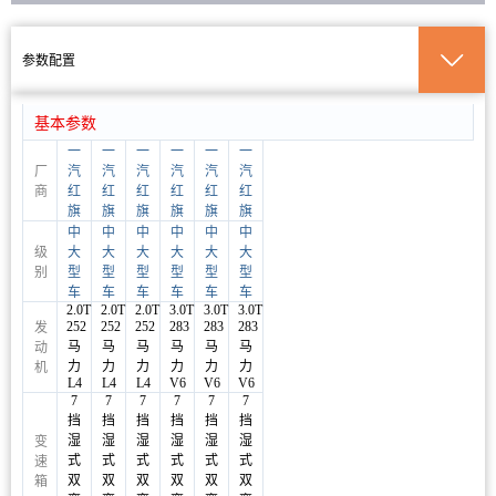
湛团友
185****4502
2022款
9小时前
参数配置
欧团友
153****8027
2022款
10小时前
基本参数
一
一
一
一
一
一
仇团友
182****3743
智联旗享版
10小时前
厂
汽
汽
汽
汽
汽
汽
商
红
红
红
红
红
红
旗
旗
旗
旗
旗
旗
沈团友
184****2461
2.0T
11小时前
中
中
中
中
中
中
级
大
大
大
大
大
大
别
型
型
型
型
型
型
雍团友
136****9333
2.0T
2小时前
车
车
车
车
车
车
2.0T
2.0T
2.0T
3.0T
3.0T
3.0T
252
252
252
283
283
283
发
马
马
马
马
马
马
动
熊团友
184****4463
2.0T
2小时前
力
力
力
力
力
力
机
L4
L4
L4
V6
V6
V6
7
7
7
7
7
7
石团友
186****2046
H9+
2小时前
挡
挡
挡
挡
挡
挡
湿
湿
湿
湿
湿
湿
变
式
式
式
式
式
式
速
孔团友
187****5178
2.0T
3小时前
双
双
双
双
双
双
箱