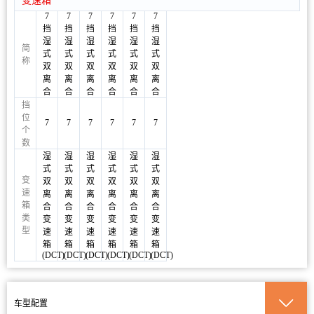
7
7
7
7
7
7
挡
挡
挡
挡
挡
挡
湿
湿
湿
湿
湿
湿
简
式
式
式
式
式
式
称
双
双
双
双
双
双
离
离
离
离
离
离
合
合
合
合
合
合
挡
位
7
7
7
7
7
7
个
数
湿
湿
湿
湿
湿
湿
式
式
式
式
式
式
变
双
双
双
双
双
双
速
离
离
离
离
离
离
箱
合
合
合
合
合
合
类
变
变
变
变
变
变
型
速
速
速
速
速
速
箱
箱
箱
箱
箱
箱
(DCT)
(DCT)
(DCT)
(DCT)
(DCT)
(DCT)
车型配置