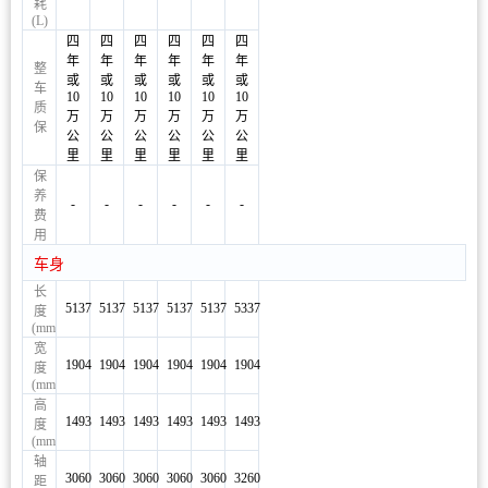
耗
(L)
四
四
四
四
四
四
年
年
年
年
年
年
整
或
或
或
或
或
或
车
10
10
10
10
10
10
质
万
万
万
万
万
万
保
公
公
公
公
公
公
里
里
里
里
里
里
保
养
-
-
-
-
-
-
费
用
车身
长
5137
5137
5137
5137
5137
5337
度
(mm)
宽
1904
1904
1904
1904
1904
1904
度
(mm)
高
1493
1493
1493
1493
1493
1493
度
(mm)
轴
3060
3060
3060
3060
3060
3260
距