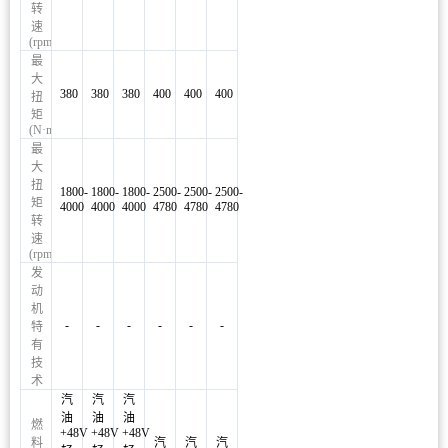
转
速
(rpm)
最
大
380
380
380
400
400
400
扭
矩
(N·m)
最
大
扭
1800-
1800-
1800-
2500-
2500-
2500-
矩
4000
4000
4000
4780
4780
4780
转
速
(rpm)
发
动
机
-
-
-
-
-
-
特
有
技
术
汽
汽
汽
油
油
油
燃
+48V
+48V
+48V
料
汽
汽
汽