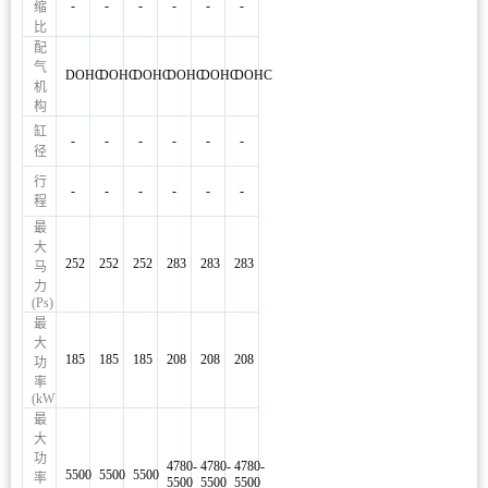
-
-
-
-
-
-
缩
比
配
气
DOHC
DOHC
DOHC
DOHC
DOHC
DOHC
机
构
缸
-
-
-
-
-
-
径
行
-
-
-
-
-
-
程
最
大
252
252
252
283
283
283
马
力
(Ps)
最
大
185
185
185
208
208
208
功
率
(kW)
最
大
功
4780-
4780-
4780-
5500
5500
5500
率
5500
5500
5500