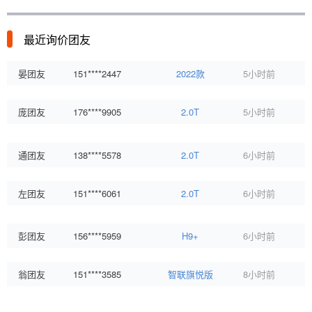
晏团友
151****2447
2022款
5小时前
最近询价团友
庞团友
176****9905
2.0T
5小时前
通团友
138****5578
2.0T
6小时前
左团友
151****6061
2.0T
6小时前
彭团友
156****5959
H9+
6小时前
翁团友
151****3585
智联旗悦版
8小时前
左团友
157****2003
3.0T
8小时前
武团友
176****2378
H9+
9小时前