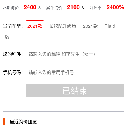
伊团友
150****3777
2021款
1小时前
2400
2100
2400%
本期询价：
人
累计询价：
人
好评率：
费团友
188****7603
长续航升级版
1小时前
Plaid
当前车型：
2021款
长续航升级版
2021款
郝团友
158****7759
版
2小时前
版
米团友
180****9117
Plaid
2小时前
您的称呼：
陆团友
134****4897
2021款
3小时前
手机号码：
封团友
133****6166
2021款
5小时前
已结束
舒团友
157****6157
Plaid
5小时前
溥团友
156****2244
2021款
7小时前
最近询价团友