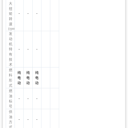
大
扭
-
-
-
矩
转
速
(rpm)
发
动
机
-
-
-
特
有
技
术
燃
纯
纯
纯
料
电
电
电
形
动
动
动
式
燃
油
-
-
-
标
号
供
油
-
-
-
方
式