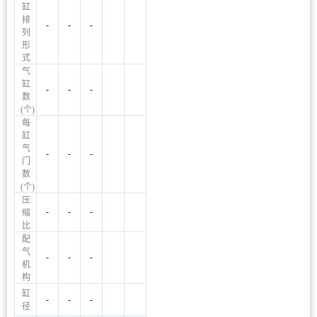
缸
排
-
-
-
列
形
式
气
缸
-
-
-
数
(个)
每
缸
气
-
-
-
门
数
(个)
压
-
-
-
缩
比
配
气
-
-
-
机
构
缸
-
-
-
径