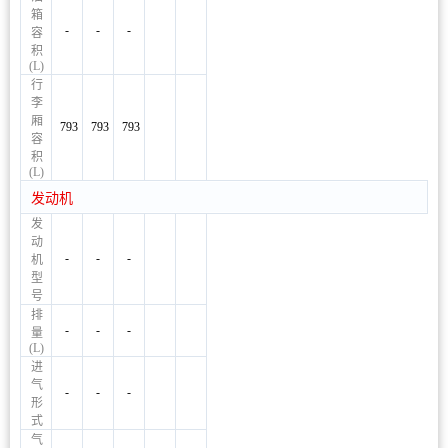
箱
-
-
-
容
积
(L)
行
李
厢
793
793
793
容
积
(L)
发动机
发
动
-
-
-
机
型
号
排
-
-
-
量
(L)
进
气
-
-
-
形
式
气