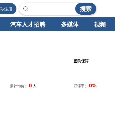
搜索
录/注册
汽车人才招聘
多媒体
视频
团购保障
0
0%
累计询价：
人
好评率：