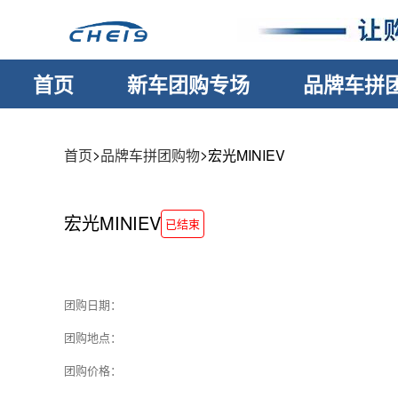
首页
新车团购专场
品牌车拼
>
>
首页
品牌车拼团购物
宏光MINIEV
宏光MINIEV
已结束
团购日期：
团购地点：
团购价格：