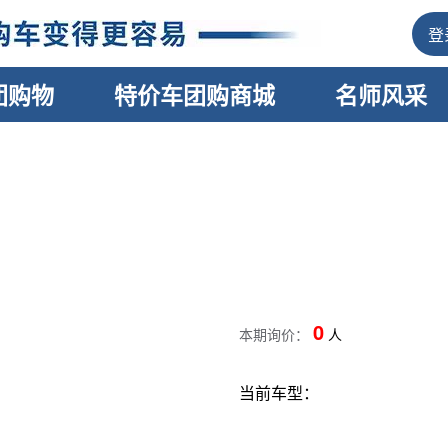
登
团购物
特价车团购商城
名师风采
0
本期询价：
人
当前车型：