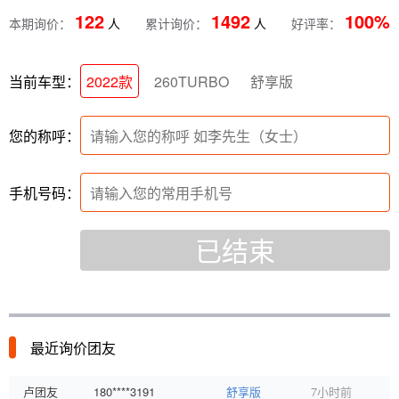
122
1492
100%
本期询价：
人
累计询价：
人
好评率：
雷团友
180****4757
260TURBO
12小时前
260TURBO
吉团友
138****3725
260TURBO
1小时前
当前车型：
2022款
舒享版
裴团友
157****2936
260TURBO
1小时前
您的称呼：
曲团友
178****8915
2022款
1小时前
手机号码：
封团友
134****9665
2022款
2小时前
已结束
穆团友
132****2458
260TURBO
4小时前
叶团友
147****6554
260TURBO
6小时前
最近询价团友
卢团友
180****3191
舒享版
7小时前