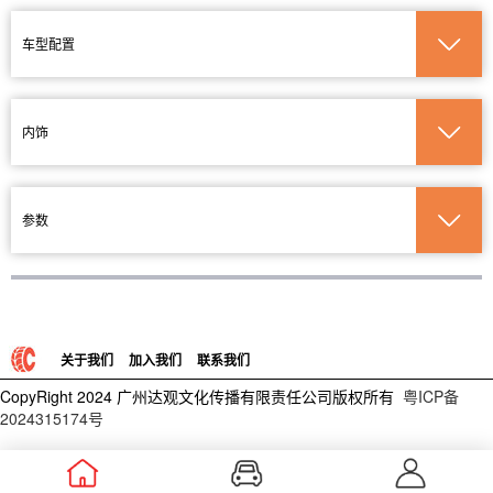
鲁团友
136****7103
260TURBO
12小时前
车型配置
利团友
137****1002
舒享版
12小时前
内饰
东团友
156****3884
舒享版
12小时前
雷团友
180****4757
260TURBO
12小时前
参数
吉团友
138****3725
260TURBO
1小时前
裴团友
157****2936
260TURBO
1小时前
关于我们
加入我们
联系我们
CopyRight 2024 广州达观文化传播有限责任公司版权所有
粤ICP备
曲团友
178****8915
2022款
1小时前
2024315174号
封团友
134****9665
2022款
2小时前