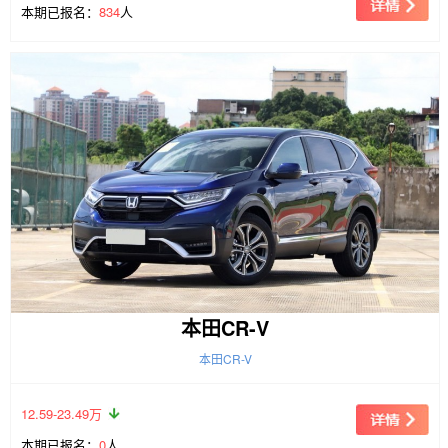
本期已报名：
834
人
本田CR-V
本田CR-V
12.59-23.49万
本期已报名：
0
人