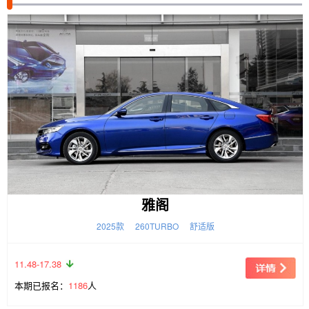
雅阁
2025款
260TURBO
舒适版
11.48-17.38
本期已报名：
1186
人