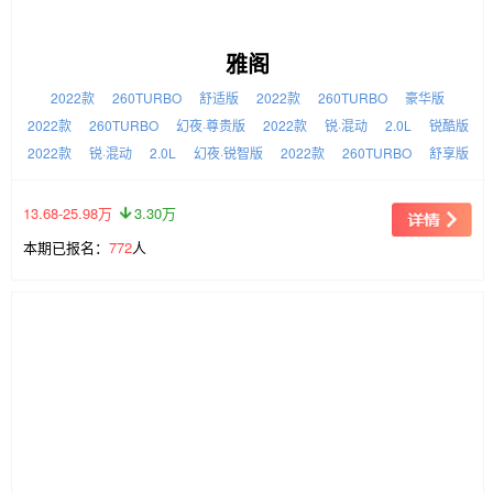
雅阁
2022款
260TURBO
舒适版
2022款
260TURBO
豪华版
2022款
260TURBO
幻夜·尊贵版
2022款
锐·混动
2.0L
锐酷版
2022款
锐·混动
2.0L
幻夜·锐智版
2022款
260TURBO
舒享版
13.68-25.98万
3.30万
本期已报名：
772
人