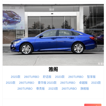
雅阁
2023款
260TURBO
舒适版
2023款
260TURBO
智享版
2023款
260TURBO
豪华版 2023款
260TURBO
卓越版
2023款
260TURBO
尊贵版
2023款
260TURBO
旗舰版