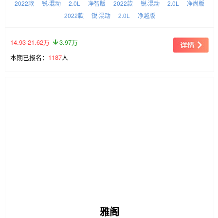
2022款
锐·混动
2.0L
净智版
2022款
锐·混动
2.0L
净尚版
2022款
锐·混动
2.0L
净越版
14.93-21.62万
3.97万
本期已报名：
1187
人
雅阁