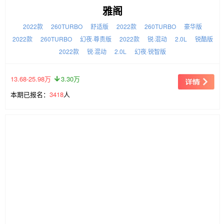
雅阁
2022款
260TURBO
舒适版
2022款
260TURBO
豪华版
2022款
260TURBO
幻夜·尊贵版
2022款
锐·混动
2.0L
锐酷版
2022款
锐·混动
2.0L
幻夜·锐智版
13.68-25.98万
3.30万
本期已报名：
3418
人