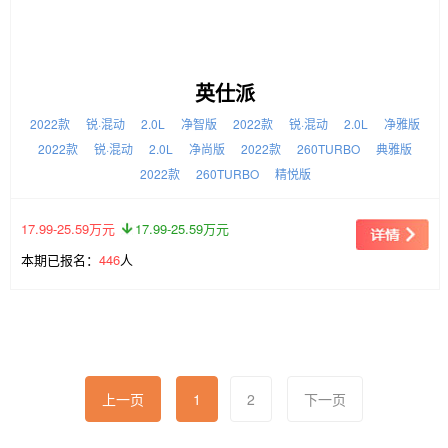
英仕派
2022款
锐·混动
2.0L
净智版
2022款
锐·混动
2.0L
净雅版
2022款
锐·混动
2.0L
净尚版
2022款
260TURBO
典雅版
2022款
260TURBO
精悦版
17.99-25.59万元
17.99-25.59万元
本期已报名：
446
人
上一页
1
2
下一页