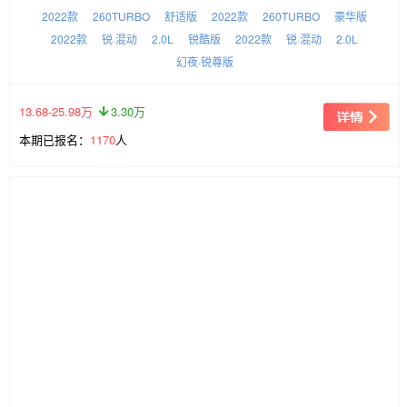
2022款
260TURBO
舒适版
2022款
260TURBO
豪华版
2022款
锐·混动
2.0L
锐酷版
2022款
锐·混动
2.0L
幻夜·锐尊版
13.68-25.98万
3.30万
本期已报名：
1170
人